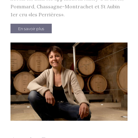
Pommard, Chassagne-Montrachet et St Aubin
1er cru «les Perrières».
En savoir plus