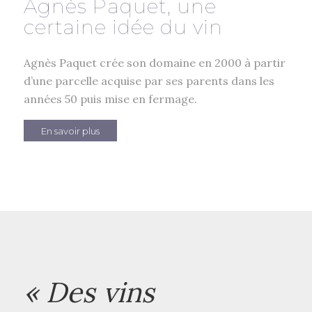
Agnès Paquet, une
certaine idée du vin
Agnès Paquet crée son domaine en 2000 à partir
d’une parcelle acquise par ses parents dans les
années 50 puis mise en fermage.
En savoir plus
« Des vins