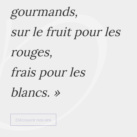
gourmands,
sur le fruit pour les
rouges,
frais pour les
blancs. »
Découvrir nos vins